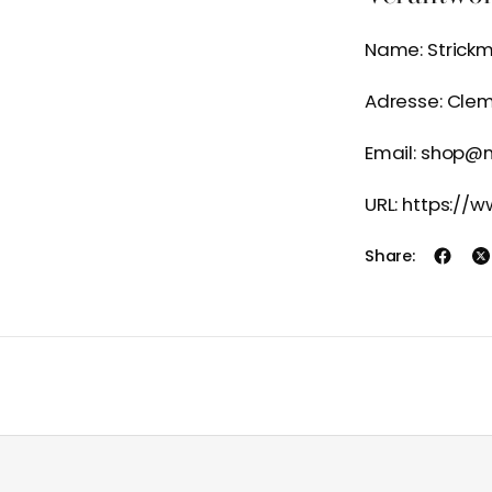
Name: Strick
Adresse: Clem
Email: shop
URL: https:/
Share: