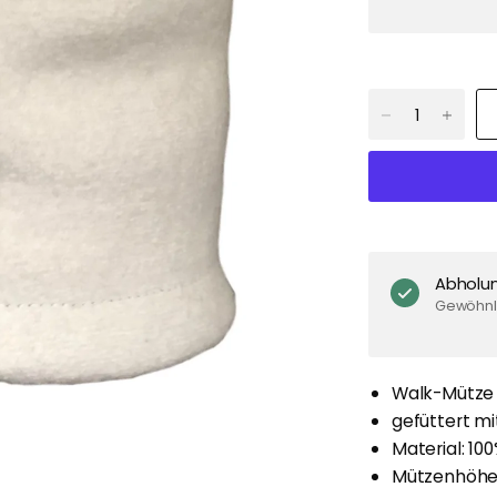
Abholu
Gewöhnli
Walk-Mütze m
gefüttert mi
Material: 10
Mützenhöhe 