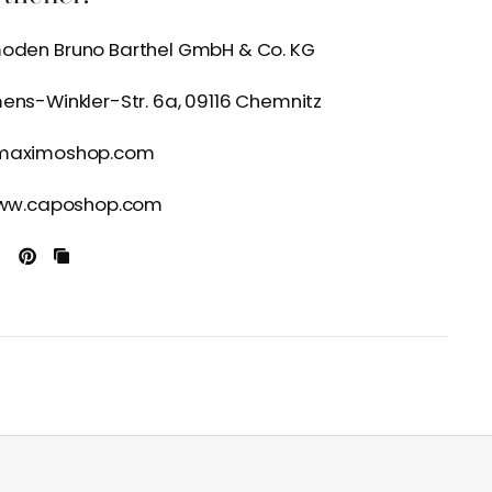
moden Bruno Barthel GmbH & Co. KG
ens-Winkler-Str. 6a, 09116 Chemnitz
@maximoshop.com
/www.caposhop.com