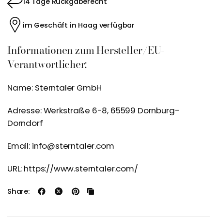
14 Tage Rückgaberecht
im Geschäft in Haag verfügbar
Informationen zum Hersteller/EU-
Verantwortlicher:
Name: Sterntaler GmbH
Adresse: Werkstraße 6-8, 65599 Dornburg-
Dorndorf
Email: info@sterntaler.com
URL: https://www.sterntaler.com/
Share: