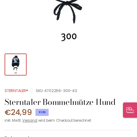
STERNTALER®
SKU: 4702256-300-43
Sterntaler Bommelmütze Hund
€24,99
Kids
inkl. MwSt.
Versand
wird beim Checkout berechnet