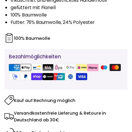
Inkaschnitt und eingestricktes Hundemotiv
gefüttert mit Flanell
100% Baumwolle
Futter: 76% Baumwolle, 24% Polyester
100% Baumwolle
Bezahlmöglichkeiten
Kauf auf Rechnung möglich
Versandkostenfreie Lieferung & Retoure in
Deutschland ab 30€