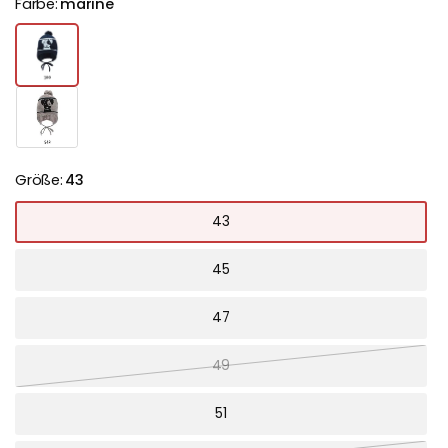
Farbe:
marine
Größe:
43
43
45
47
49
51