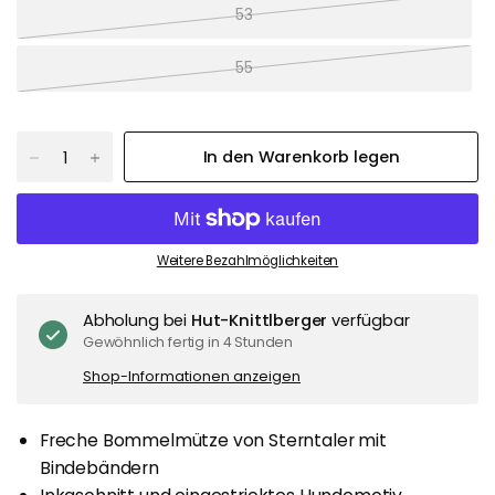
53
55
In den Warenkorb legen
Weitere Bezahlmöglichkeiten
Abholung bei
Hut-Knittlberger
verfügbar
Gewöhnlich fertig in 4 Stunden
Shop-Informationen anzeigen
Freche Bommelmütze von Sterntaler mit
Bindebändern